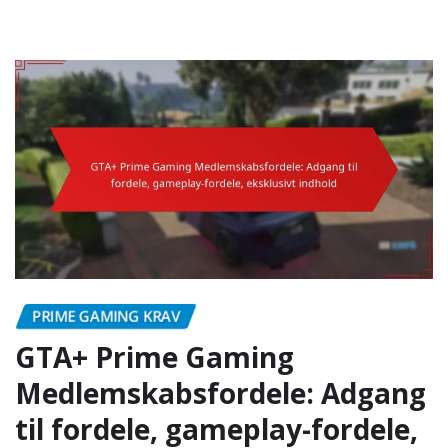
PRIME GAMING KRAV
GTA+ Prime Gaming
Medlemskabsfordele: Adgang
til fordele, gameplay-fordele,