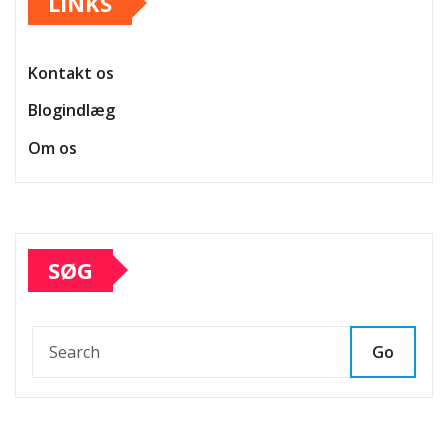
LINKS
Kontakt os
Blogindlæg
Om os
SØG
Go