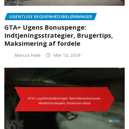
UGENTLIGE BEGIVENHEDSBELØNNINGER
GTA+ Ugens Bonuspenge:
Indtjeningsstrategier, Brugertips,
Maksimering af fordele
Marcus Hale
Mar 13, 2026