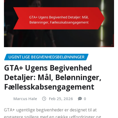
UGENTLIGE BEGIVENHEDSBELØNNINGER
GTA+ Ugens Begivenhed
Detaljer: Mål, Belønninger,
Fællesskabsengagement
Marcus Hale
Feb 25, 2026
0
GTA+ ugentlige begivenheder er designet til at
engagere spillere med en række udfordringer og