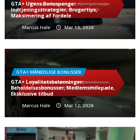
GTA+ Ugens Bonuspenge:
Indtjeningsstrategier, Brugertips,
Maksimering af fordele
Marcus Hale
Mar 13, 2026
GTA+ MÅNEDLIGE BONUSSER
GTA+ Loyalitetsbelønninger:
Beholdelsesbonusser, Medlemsmilepæle,
Eksklusive tilbud
Marcus Hale
Mar 12, 2026