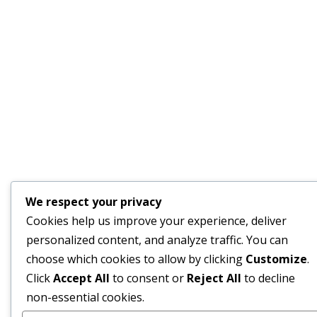
We respect your privacy
Cookies help us improve your experience, deliver
personalized content, and analyze traffic. You can
choose which cookies to allow by clicking
Customize
.
Click
Accept All
to consent or
Reject All
to decline
non-essential cookies.