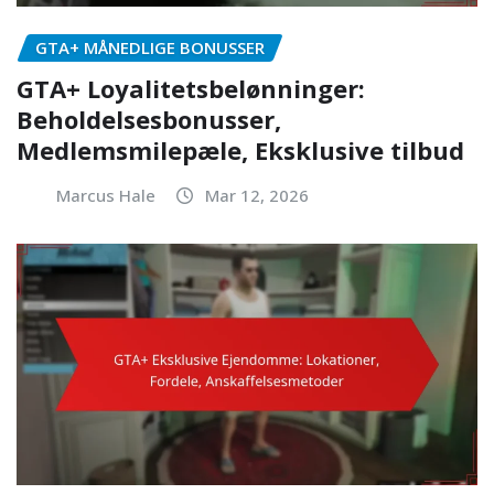
GTA+ MÅNEDLIGE BONUSSER
GTA+ Loyalitetsbelønninger:
Beholdelsesbonusser,
Medlemsmilepæle, Eksklusive tilbud
Marcus Hale
Mar 12, 2026