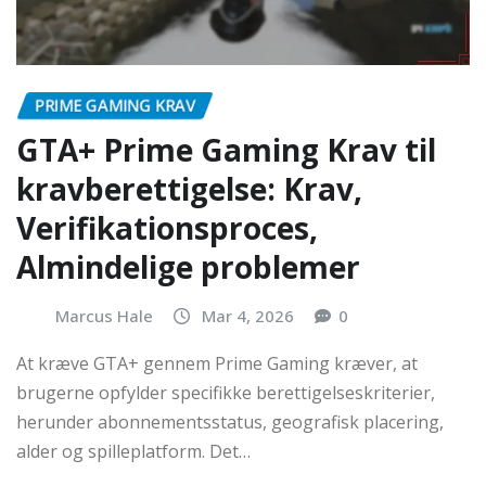
PRIME GAMING KRAV
GTA+ Prime Gaming Krav til
kravberettigelse: Krav,
Verifikationsproces,
Almindelige problemer
Marcus Hale
Mar 4, 2026
0
At kræve GTA+ gennem Prime Gaming kræver, at
brugerne opfylder specifikke berettigelseskriterier,
herunder abonnementsstatus, geografisk placering,
alder og spilleplatform. Det…