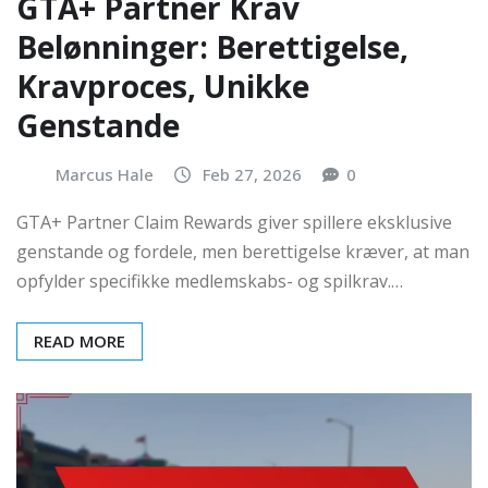
GTA+ Partner Krav
Belønninger: Berettigelse,
Kravproces, Unikke
Genstande
Marcus Hale
Feb 27, 2026
0
GTA+ Partner Claim Rewards giver spillere eksklusive
genstande og fordele, men berettigelse kræver, at man
opfylder specifikke medlemskabs- og spilkrav.…
READ MORE