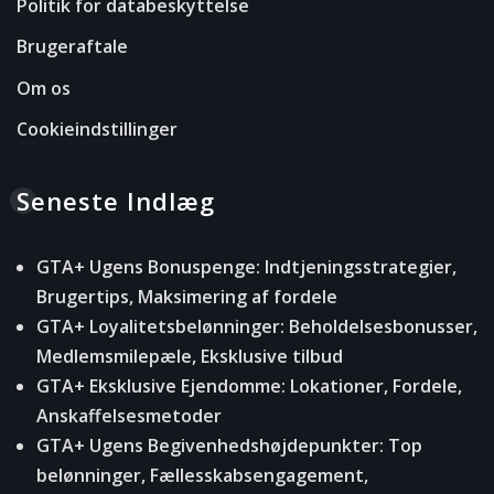
Politik for databeskyttelse
Brugeraftale
Om os
Cookieindstillinger
Seneste Indlæg
GTA+ Ugens Bonuspenge: Indtjeningsstrategier,
Brugertips, Maksimering af fordele
GTA+ Loyalitetsbelønninger: Beholdelsesbonusser,
Medlemsmilepæle, Eksklusive tilbud
GTA+ Eksklusive Ejendomme: Lokationer, Fordele,
Anskaffelsesmetoder
GTA+ Ugens Begivenhedshøjdepunkter: Top
belønninger, Fællesskabsengagement,