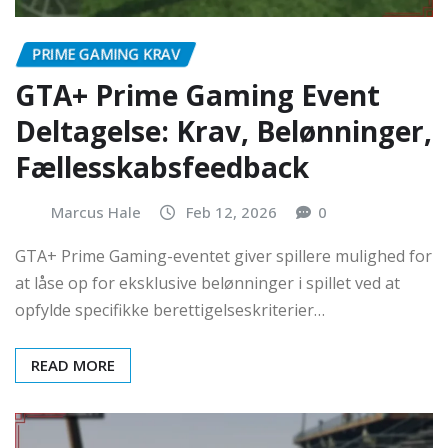
PRIME GAMING KRAV
GTA+ Prime Gaming Event
Deltagelse: Krav, Belønninger,
Fællesskabsfeedback
Marcus Hale
Feb 12, 2026
0
GTA+ Prime Gaming-eventet giver spillere mulighed for
at låse op for eksklusive belønninger i spillet ved at
opfylde specifikke berettigelseskriterier…
READ MORE