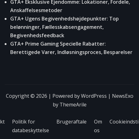
GTA+ Eksklusive Ejendomme: Lokationer, Fordele,
Anskaffelsesmetoder
GTA+ Ugens Begivenhedshøjdepunkter: Top
belønninger, Fællesskabsengagement,
Begivenhedsfeedback
GTA+ Prime Gaming Specielle Rabatter:
Berettigede Varer, Indløsningsproces, Besparelser
Copyright © 2026 | Powered by
WordPress
|
NewsExo
by
ThemeArile
kt
Politik for
Brugeraftale
Om
Cookieindsti
databeskyttelse
os