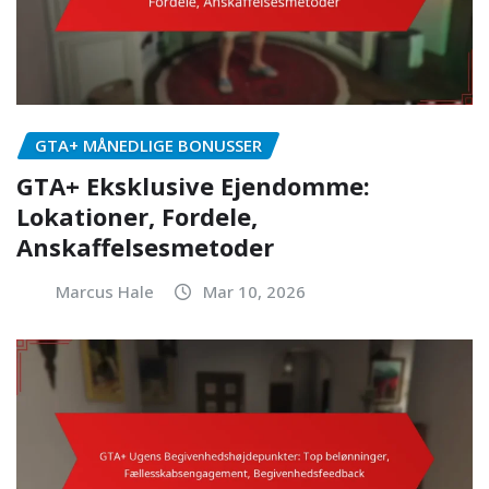
GTA+ MÅNEDLIGE BONUSSER
GTA+ Eksklusive Ejendomme:
Lokationer, Fordele,
Anskaffelsesmetoder
Marcus Hale
Mar 10, 2026