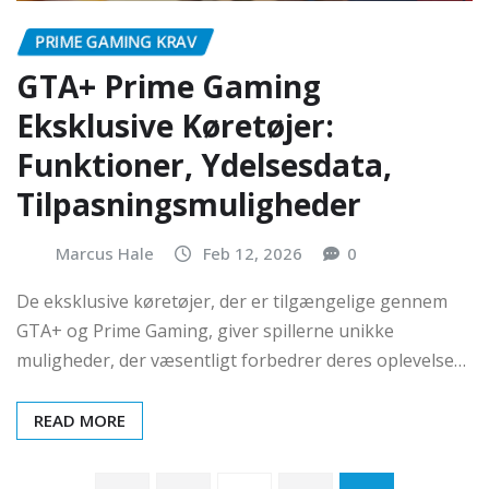
PRIME GAMING KRAV
GTA+ Prime Gaming
Eksklusive Køretøjer:
Funktioner, Ydelsesdata,
Tilpasningsmuligheder
Marcus Hale
Feb 12, 2026
0
De eksklusive køretøjer, der er tilgængelige gennem
GTA+ og Prime Gaming, giver spillerne unikke
muligheder, der væsentligt forbedrer deres oplevelse…
READ MORE