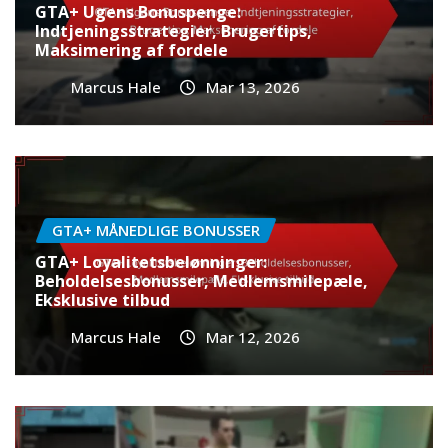
GTA+ Ugens Bonuspenge:
Indtjeningsstrategier, Brugertips,
Maksimering af fordele
Marcus Hale
Mar 13, 2026
GTA+ MÅNEDLIGE BONUSSER
GTA+ Loyalitetsbelønninger:
Beholdelsesbonusser, Medlemsmilepæle,
Eksklusive tilbud
Marcus Hale
Mar 12, 2026