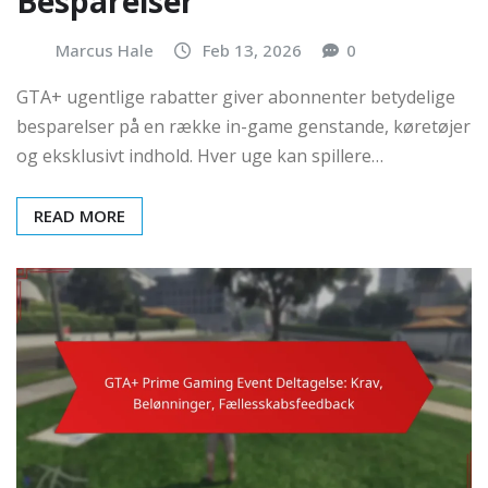
Besparelser
Marcus Hale
Feb 13, 2026
0
GTA+ ugentlige rabatter giver abonnenter betydelige
besparelser på en række in-game genstande, køretøjer
og eksklusivt indhold. Hver uge kan spillere…
READ MORE