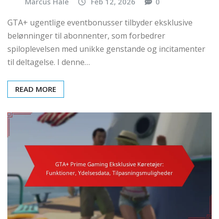
Marcus Hale
Feb 12, 2026
0
GTA+ ugentlige eventbonusser tilbyder eksklusive
belønninger til abonnenter, som forbedrer
spiloplevelsen med unikke genstande og incitamenter
til deltagelse. I denne…
READ MORE