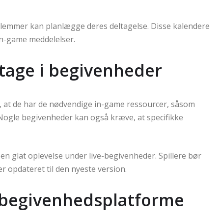
lemmer kan planlægge deres deltagelse. Disse kalendere
in-game meddelelser.
ltage i begivenheder
g, at de har de nødvendige in-game ressourcer, såsom
 Nogle begivenheder kan også kræve, at specifikke
en glat oplevelse under live-begivenheder. Spillere bør
er opdateret til den nyeste version.
 begivenhedsplatforme