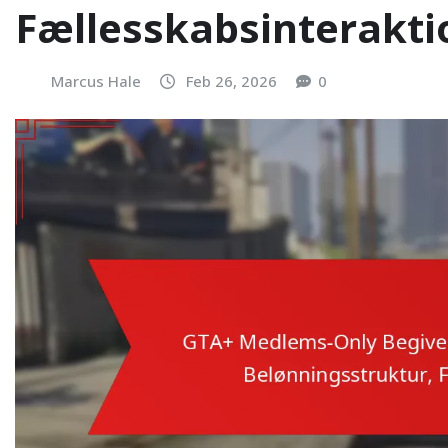
Fællesskabsinterakti
Marcus Hale
Feb 26, 2026
0