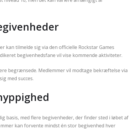
begivenheder
r kan tilmelde sig via den officielle Rockstar Games
dedikeret begivenhedsfane vil vise kommende aktiviteter.
n være begrænsede. Medlemmer vil modtage bekræftelse via
 sig med succes.
hyppighed
basis, med flere begivenheder, der finder sted i løbet af
mmer kan forvente mindst én stor begivenhed hver