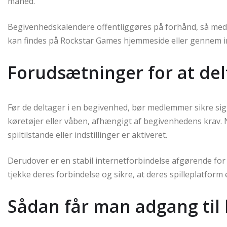
måned.
Begivenhedskalendere offentliggøres på forhånd, så med
kan findes på Rockstar Games hjemmeside eller gennem 
Forudsætninger for at de
Før de deltager i en begivenhed, bør medlemmer sikre si
køretøjer eller våben, afhængigt af begivenhedens krav.
spiltilstande eller indstillinger er aktiveret.
Derudover er en stabil internetforbindelse afgørende for 
tjekke deres forbindelse og sikre, at deres spilleplatform 
Sådan får man adgang til