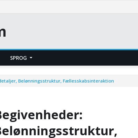
m
SPROG
aljer, Belønningsstruktur, Fællesskabsinteraktion
egivenheder:
Belønningsstruktur,