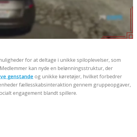
ligheder for at deltage i unikke spiloplevelser, som
ng. Medlemmer kan nyde en belønningsstruktur, der
ive genstande
og unikke køretøjer, hvilket forbedrer
venheder fællesskabsinteraktion gennem gruppeopgaver,
cialt engagement blandt spillere.