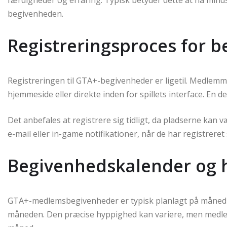
begivenheden.
Registreringsproces for 
Registreringen til GTA+-begivenheder er ligetil. Medlemme
hjemmeside eller direkte inden for spillets interface. En 
Det anbefales at registrere sig tidligt, da pladserne ka
e-mail eller in-game notifikationer, når de har registreret
Begivenhedskalender og 
GTA+-medlemsbegivenheder er typisk planlagt på månedlig 
måneden. Den præcise hyppighed kan variere, men medle