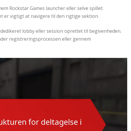
 Rockstar Games launcher eller selve spillet.
 er vigtigt at navigere til den rigtige sektion.
 dedikeret lobby eller session oprettet til begivenheden.
 under registreringsprocessen eller gennem