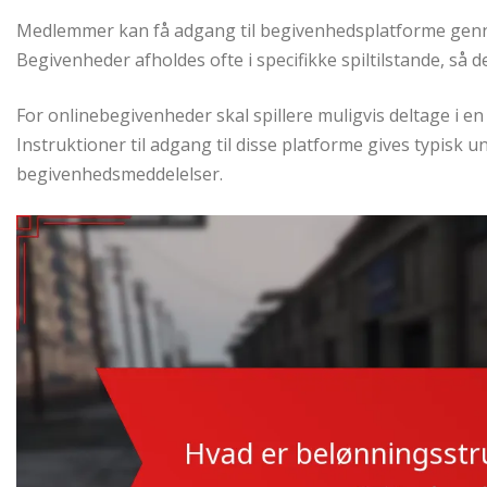
Medlemmer kan få adgang til begivenhedsplatforme gennem
Begivenheder afholdes ofte i specifikke spiltilstande, så det
For onlinebegivenheder skal spillere muligvis deltage i en
Instruktioner til adgang til disse platforme gives typisk
begivenhedsmeddelelser.