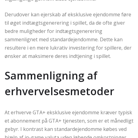
Derudover kan ejerskab af eksklusive ejendomme føre
til øget indtægtsgenerering i spillet, da de ofte giver
bedre muligheder for indtægtsgenerering
sammenlignet med standardejendomme. Dette kan
resultere i en mere lukrativ investering for spillere, der
ønsker at maksimere deres indtjening i spillet.
Sammenligning af
erhvervelsesmetoder
At erhverve GTA+ eksklusive ejendomme kræver typisk
et abonnement på GTA+ tjenesten, som er et månedligt
gebyr. I kontrast kan standardejendomme købes ved
hjælp af in-game valuta uden løbende omkostninger.