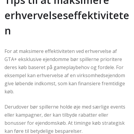
Tips til at maksimere
erhvervelseseffektivitete
n
For at maksimere effektiviteten ved erhvervelse af
GTA+ eksklusive ejendomme bør spillerne prioritere
deres køb baseret på gameplaybehov og fordele. For
eksempel kan erhvervelse af en virksomhedsejendom
give løbende indkomst, som kan finansiere fremtidige
køb.
Derudover bør spillerne holde øje med særlige events
eller kampagner, der kan tilbyde rabatter eller
bonusser for ejendomskøb. At timinge køb strategisk
kan føre til betydelige besparelser.