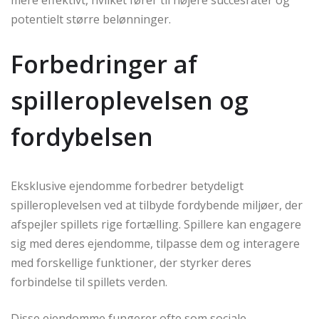
potentielt større belønninger.
Forbedringer af
spilleroplevelsen og
fordybelsen
Eksklusive ejendomme forbedrer betydeligt
spilleroplevelsen ved at tilbyde fordybende miljøer, der
afspejler spillets rige fortælling. Spillere kan engagere
sig med deres ejendomme, tilpasse dem og interagere
med forskellige funktioner, der styrker deres
forbindelse til spillets verden.
Disse ejendomme fungerer ofte som sociale