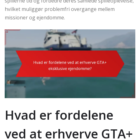
spillerne tid og forbedre deres samlede spilleoplevelse,
hvilket muliggør problemfri overgange mellem
missioner og ejendomme.
Hvad er fordelene
ved at erhverve GTA+