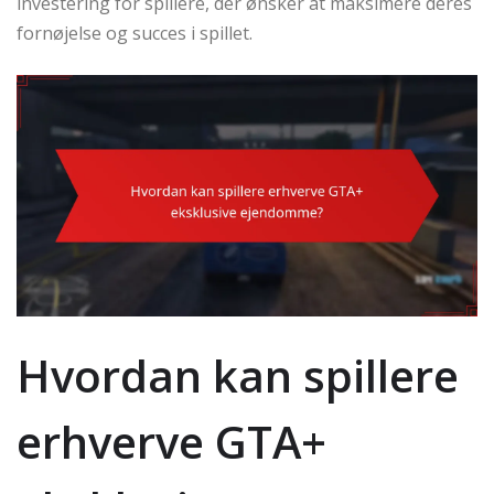
investering for spillere, der ønsker at maksimere deres
fornøjelse og succes i spillet.
Hvordan kan spillere
erhverve GTA+