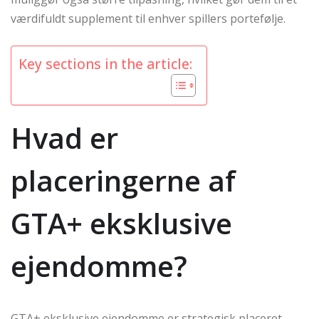
værdifuldt supplement til enhver spillers portefølje.
Key sections in the article:
Hvad er
placeringerne af
GTA+ eksklusive
ejendomme?
GTA+ eksklusive ejendomme er strategisk placeret