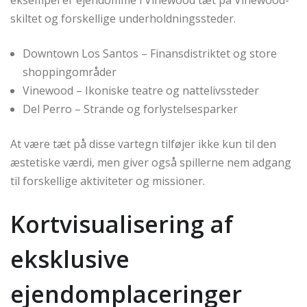
eksempel er ejendomme i Vinewood tæt på Vinewood-
skiltet og forskellige underholdningssteder.
Downtown Los Santos – Finansdistriktet og store
shoppingområder
Vinewood – Ikoniske teatre og nattelivssteder
Del Perro – Strande og forlystelsesparker
At være tæt på disse vartegn tilføjer ikke kun til den
æstetiske værdi, men giver også spillerne nem adgang
til forskellige aktiviteter og missioner.
Kortvisualisering af
eksklusive
ejendomplaceringer