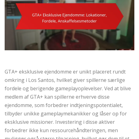
GTA+ eksklusive ejendomme er unikt placeret rundt
omkring i Los Santos, hvilket giver spillerne særlige
fordele og berigende gameplayoplevelser. Ved at blive
medlem af GTA+ kan spillerne erhverve disse
ejendomme, som forbedrer indtjeningspotentialet,
tilbyder unikke gameplaymekanikker og låser op for
eksklusive missioner. Investering i disse aktiver
forbedrer ikke kun ressourcehåndteringen, men
muliggør også større tilpasning, hvilket gør dem til et