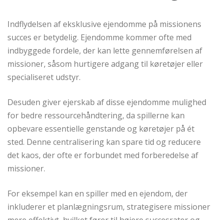
Indflydelsen af eksklusive ejendomme på missionens
succes er betydelig. Ejendomme kommer ofte med
indbyggede fordele, der kan lette gennemførelsen af
missioner, såsom hurtigere adgang til køretøjer eller
specialiseret udstyr.
Desuden giver ejerskab af disse ejendomme mulighed
for bedre ressourcehåndtering, da spillerne kan
opbevare essentielle genstande og køretøjer på ét
sted. Denne centralisering kan spare tid og reducere
det kaos, der ofte er forbundet med forberedelse af
missioner.
For eksempel kan en spiller med en ejendom, der
inkluderer et planlægningsrum, strategisere missioner
mere effektivt, hvilket fører til højere succesrater og