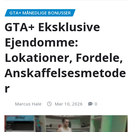
GTA+ MÅNEDLIGE BONUSSER
GTA+ Eksklusive
Ejendomme:
Lokationer, Fordele,
Anskaffelsesmetode
r
Marcus Hale
Mar 10, 2026
0