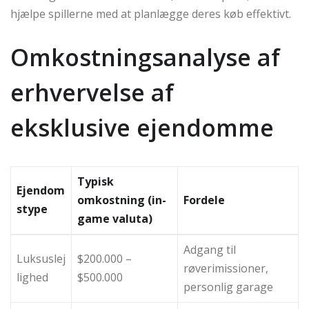
hjælpe spillerne med at planlægge deres køb effektivt.
Omkostningsanalyse af
erhvervelse af
eksklusive ejendomme
Typisk
Ejendom
omkostning (in-
Fordele
stype
game valuta)
Adgang til
Luksuslej
$200.000 –
røverimissioner,
lighed
$500.000
personlig garage