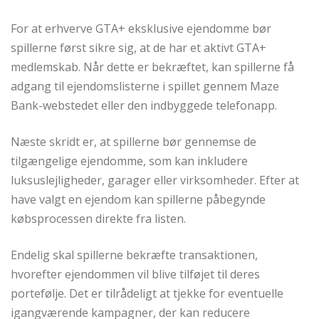
For at erhverve GTA+ eksklusive ejendomme bør
spillerne først sikre sig, at de har et aktivt GTA+
medlemskab. Når dette er bekræftet, kan spillerne få
adgang til ejendomslisterne i spillet gennem Maze
Bank-webstedet eller den indbyggede telefonapp.
Næste skridt er, at spillerne bør gennemse de
tilgængelige ejendomme, som kan inkludere
luksuslejligheder, garager eller virksomheder. Efter at
have valgt en ejendom kan spillerne påbegynde
købsprocessen direkte fra listen.
Endelig skal spillerne bekræfte transaktionen,
hvorefter ejendommen vil blive tilføjet til deres
portefølje. Det er tilrådeligt at tjekke for eventuelle
igangværende kampagner, der kan reducere