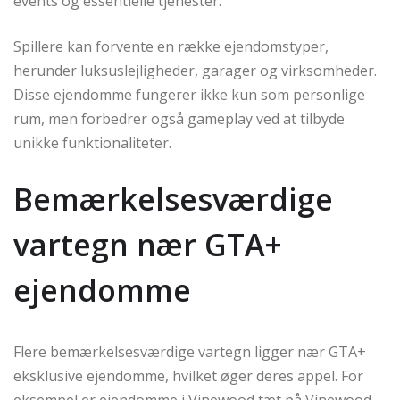
events og essentielle tjenester.
Spillere kan forvente en række ejendomstyper,
herunder luksuslejligheder, garager og virksomheder.
Disse ejendomme fungerer ikke kun som personlige
rum, men forbedrer også gameplay ved at tilbyde
unikke funktionaliteter.
Bemærkelsesværdige
vartegn nær GTA+
ejendomme
Flere bemærkelsesværdige vartegn ligger nær GTA+
eksklusive ejendomme, hvilket øger deres appel. For