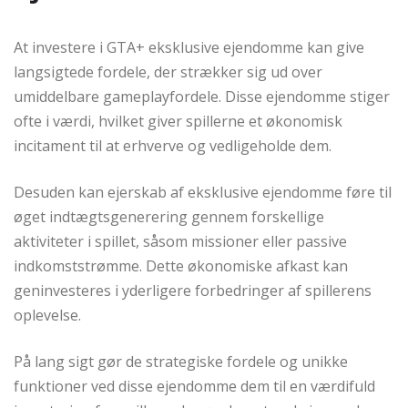
At investere i GTA+ eksklusive ejendomme kan give
langsigtede fordele, der strækker sig ud over
umiddelbare gameplayfordele. Disse ejendomme stiger
ofte i værdi, hvilket giver spillerne et økonomisk
incitament til at erhverve og vedligeholde dem.
Desuden kan ejerskab af eksklusive ejendomme føre til
øget indtægtsgenerering gennem forskellige
aktiviteter i spillet, såsom missioner eller passive
indkomststrømme. Dette økonomiske afkast kan
geninvesteres i yderligere forbedringer af spillerens
oplevelse.
På lang sigt gør de strategiske fordele og unikke
funktioner ved disse ejendomme dem til en værdifuld