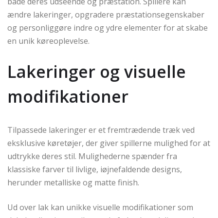
både deres udseende og præstation. Spillere kan
ændre lakeringer, opgradere præstationsegenskaber
og personliggøre indre og ydre elementer for at skabe
en unik køreoplevelse.
Lakeringer og visuelle
modifikationer
Tilpassede lakeringer er et fremtrædende træk ved
eksklusive køretøjer, der giver spillerne mulighed for at
udtrykke deres stil. Mulighederne spænder fra
klassiske farver til livlige, iøjnefaldende designs,
herunder metalliske og matte finish.
Ud over lak kan unikke visuelle modifikationer som