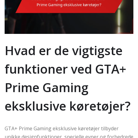
Hvad er de vigtigste
funktioner ved GTA+
Prime Gaming
eksklusive køretøjer?
GTA+ Prime Gaming eksklusive køretøjer tilbyder
unikke designfunktioner, specielle evner og forbedrede