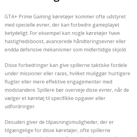
GTA+ Prime Gaming køretøjer kommer ofte udstyret
med specielle evner, der kan forbedre gameplayet
betydeligt. For eksempel kan nogle køretøjer have
hastighedsboost, avancerede håndteringsevner eller
endda defensive mekanismer som midlertidige skjold.
Disse forbedringer kan give spillerne taktiske fordele
under missioner eller races, hvilket muliggør hurtigere
flugter eller mere effektive engagementer med
modstandere. Spillere bør overveje disse evner, når de
vælger et køretøj til specifikke opgaver eller
udfordringer.
Desuden giver de tilpasningsmuligheder, der er
tilgængelige for disse køretøjer, ofte spillerne