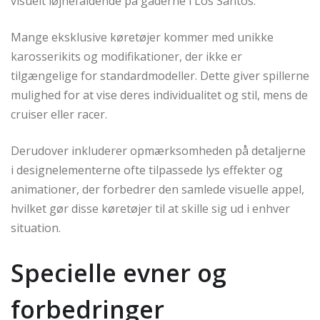
visuelt iøjnefaldende på gaderne i Los Santos.
Mange eksklusive køretøjer kommer med unikke
karosserikits og modifikationer, der ikke er
tilgængelige for standardmodeller. Dette giver spillerne
mulighed for at vise deres individualitet og stil, mens de
cruiser eller racer.
Derudover inkluderer opmærksomheden på detaljerne
i designelementerne ofte tilpassede lys effekter og
animationer, der forbedrer den samlede visuelle appel,
hvilket gør disse køretøjer til at skille sig ud i enhver
situation.
Specielle evner og
forbedringer