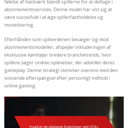
følelse af hastværk blandt spillerne for at deltage i
abonnementsservices. Denne model har vist sig at
være succesfuld i at øge spillerfastholdelse og
monetisering.
Efterhånden som spilverdenen bevæger sig mod
abonnementsmodeller, afspejler inkluderingen af
eksklusive køretøjer bredere branchetrends, hvor
spillere søger unikke oplevelser, der adskiller deres
gameplay. Denne strategi stemmer overens med den
voksende efterspørgsel efter personligt indhold i
online gaming.