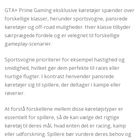
GTA+ Prime Gaming eksklusive køretøjer spænder over
forskellige klasser, herunder sportsvogne, pansrede
køretøjer og off-road muligheder. Hver klasse tilbyder
særprægede fordele og er velegnet til forskellige
gameplay-scenarier.
Sportsvogne prioriterer for eksempel hastighed og
smidighed, hvilket gør dem perfekte til races eller
hurtige flugter. I kontrast henvender pansrede
køretøjer sig til spillere, der deltager i kampe eller
røverier.
At forstå forskellene mellem disse køretøjstyper er
essentielt for spillere, så de kan vælge det rigtige
køretøj til deres mål, hvad enten det er racing, kamp
eller udforskning. Spillere bør vurdere deres behov og