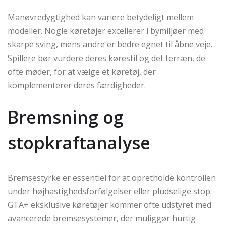
Manøvredygtighed kan variere betydeligt mellem
modeller. Nogle køretøjer excellerer i bymiljøer med
skarpe sving, mens andre er bedre egnet til åbne veje.
Spillere bør vurdere deres kørestil og det terræn, de
ofte møder, for at vælge et køretøj, der
komplementerer deres færdigheder.
Bremsning og
stopkraftanalyse
Bremsestyrke er essentiel for at opretholde kontrollen
under højhastighedsforfølgelser eller pludselige stop.
GTA+ eksklusive køretøjer kommer ofte udstyret med
avancerede bremsesystemer, der muliggør hurtig