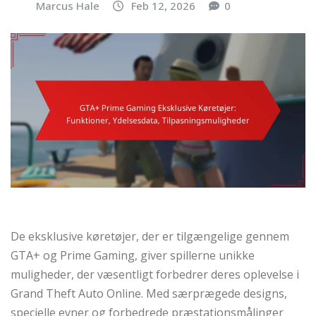
Marcus Hale
Feb 12, 2026
0
De eksklusive køretøjer, der er tilgængelige gennem
GTA+ og Prime Gaming, giver spillerne unikke
muligheder, der væsentligt forbedrer deres oplevelse i
Grand Theft Auto Online. Med særprægede designs,
specielle evner og forbedrede præstationsmålinger