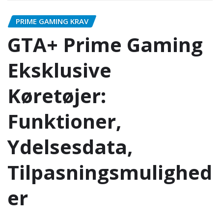
PRIME GAMING KRAV
GTA+ Prime Gaming
Eksklusive
Køretøjer:
Funktioner,
Ydelsesdata,
Tilpasningsmulighed
er