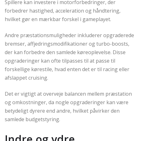
Spillere kan investere i motorforbedringer, der
forbedrer hastighed, acceleration og håndtering,
hvilket gør en mærkbar forskel i gameplayet.
Andre præstationsmuligheder inkluderer opgraderede
bremser, affjedringsmodifikationer og turbo-boosts,
der kan forbedre den samlede køreoplevelse. Disse
opgraderinger kan ofte tilpasses til at passe til
forskellige kørestile, hvad enten det er til racing eller
afslappet cruising.
Det er vigtigt at overveje balancen mellem præstation
og omkostninger, da nogle opgraderinger kan være
betydeligt dyrere end andre, hvilket påvirker den
samlede budgetstyring.
Indre og ydre