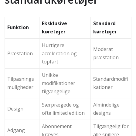
Eksklusive
Standard
Funktion
køretøjer
køretøjer
Hurtigere
Moderat
Præstation
acceleration og
præstation
topfart
Unikke
Tilpasnings
Standardmodifi
modifikationer
muligheder
kationer
tilgængelige
Særprægede og
Almindelige
Design
ofte limited edition
designs
Abonnement
Tilgængelig for
Adgang
kræves
alle spillere