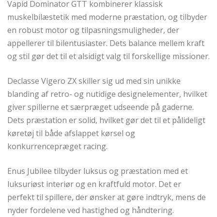
Vapid Dominator GTT kombinerer klassisk
muskelbilæstetik med moderne præstation, og tilbyder
en robust motor og tilpasningsmuligheder, der
appellerer til bilentusiaster. Dets balance mellem kraft
og stil gør det til et alsidigt valg til forskellige missioner.
Declasse Vigero ZX skiller sig ud med sin unikke
blanding af retro- og nutidige designelementer, hvilket
giver spillerne et særpræget udseende på gaderne.
Dets præstation er solid, hvilket gør det til et pålideligt
køretøj til både afslappet kørsel og
konkurrencepræget racing.
Enus Jubilee tilbyder luksus og præstation med et
luksuriøst interiør og en kraftfuld motor. Det er
perfekt til spillere, der ønsker at gøre indtryk, mens de
nyder fordelene ved hastighed og håndtering.