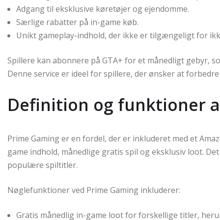
Adgang til eksklusive køretøjer og ejendomme.
Særlige rabatter på in-game køb.
Unikt gameplay-indhold, der ikke er tilgængeligt for i
Spillere kan abonnere på GTA+ for et månedligt gebyr, som
Denne service er ideel for spillere, der ønsker at forbedr
Definition og funktioner 
Prime Gaming er en fordel, der er inkluderet med et Ama
game indhold, månedlige gratis spil og eksklusiv loot. 
populære spiltitler.
Nøglefunktioner ved Prime Gaming inkluderer:
Gratis månedlig in-game loot for forskellige titler, her