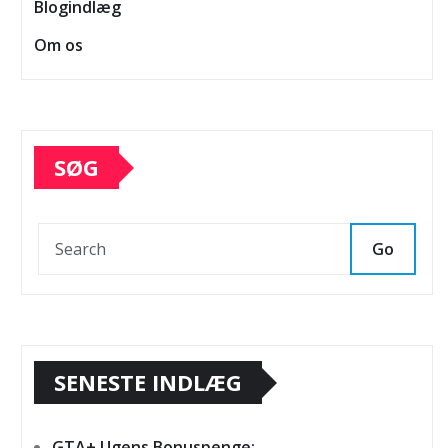
Blogindlæg
Om os
SØG
Go
SENESTE INDLÆG
GTA+ Ugens Bonuspenge: