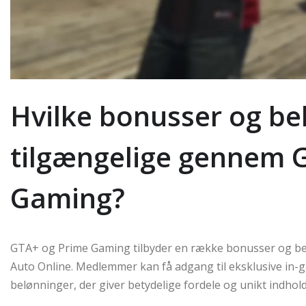
Hvilke bonusser og be
tilgængelige gennem 
Gaming?
GTA+ og Prime Gaming tilbyder en række bonusser og belø
Auto Online. Medlemmer kan få adgang til eksklusive in
belønninger, der giver betydelige fordele og unikt indhold