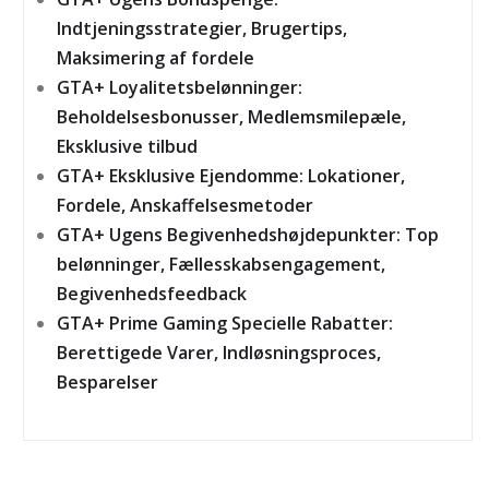
Indtjeningsstrategier, Brugertips,
Maksimering af fordele
GTA+ Loyalitetsbelønninger:
Beholdelsesbonusser, Medlemsmilepæle,
Eksklusive tilbud
GTA+ Eksklusive Ejendomme: Lokationer,
Fordele, Anskaffelsesmetoder
GTA+ Ugens Begivenhedshøjdepunkter: Top
belønninger, Fællesskabsengagement,
Begivenhedsfeedback
GTA+ Prime Gaming Specielle Rabatter:
Berettigede Varer, Indløsningsproces,
Besparelser