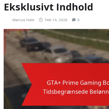
Eksklusivt Indhold
Marcus Hale
Feb 13, 2026
0