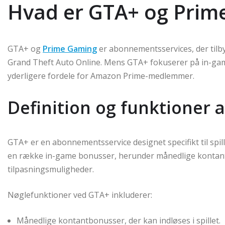
Hvad er GTA+ og Prim
GTA+ og
Prime Gaming
er abonnementsservices, der til
Grand Theft Auto Online. Mens GTA+ fokuserer på in-ga
yderligere fordele for Amazon Prime-medlemmer.
Definition og funktioner 
GTA+ er en abonnementsservice designet specifikt til spi
en række in-game bonusser, herunder månedlige kontantu
tilpasningsmuligheder.
Nøglefunktioner ved GTA+ inkluderer:
Månedlige kontantbonusser, der kan indløses i spillet.