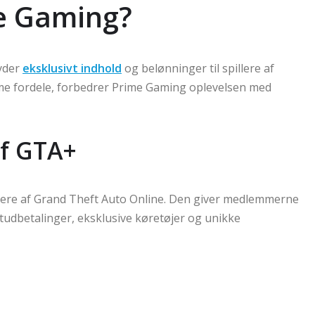
e Gaming?
byder
eksklusivt indhold
og belønninger til spillere af
me fordele, forbedrer Prime Gaming oplevelsen med
af GTA+
llere af Grand Theft Auto Online. Den giver medlemmerne
dbetalinger, eksklusive køretøjer og unikke