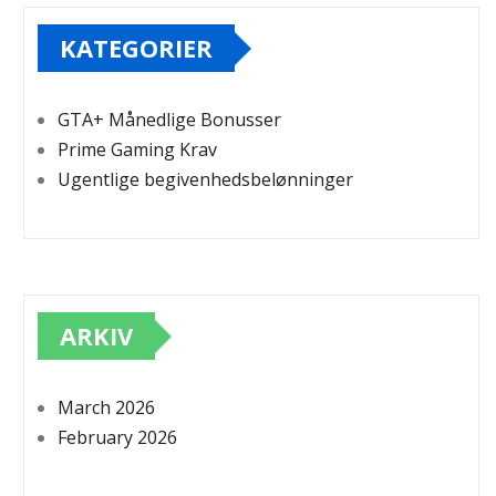
KATEGORIER
GTA+ Månedlige Bonusser
Prime Gaming Krav
Ugentlige begivenhedsbelønninger
ARKIV
March 2026
February 2026