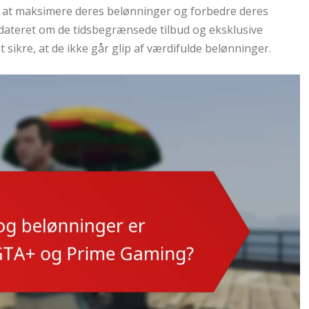
r at maksimere deres belønninger og forbedre deres
opdateret om de tidsbegrænsede tilbud og eksklusive
 sikre, at de ikke går glip af værdifulde belønninger.