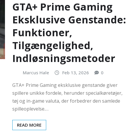
GTA+ Prime Gaming
Eksklusive Genstande:
Funktioner,
Tilgængelighed,
Indløsningsmetoder
Marcus Hale
Feb 13, 2026
0
GTA+ Prime Gaming eksklusive genstande giver
spillere unikke fordele, herunder specialkøretøjer,
tøj og in-game valuta, der forbedrer den samlede
spilleoplevelse.…
READ MORE