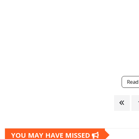
Read
Posts
pagination
YOU MAY HAVE MISSED