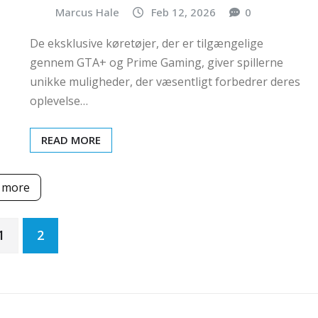
Marcus Hale
Feb 12, 2026
0
De eksklusive køretøjer, der er tilgængelige
gennem GTA+ og Prime Gaming, giver spillerne
unikke muligheder, der væsentligt forbedrer deres
oplevelse…
READ MORE
 more
1
2