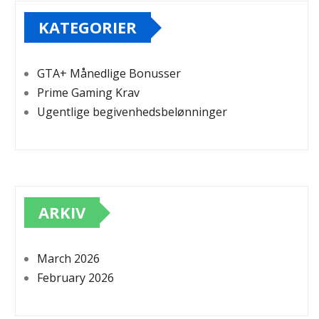
KATEGORIER
GTA+ Månedlige Bonusser
Prime Gaming Krav
Ugentlige begivenhedsbelønninger
ARKIV
March 2026
February 2026