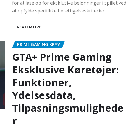
for at låse op for eksklusive belønninger i spillet ved
at opfylde specifikke berettigelseskriterier…
READ MORE
PRIME GAMING KRAV
GTA+ Prime Gaming
Eksklusive Køretøjer:
Funktioner,
Ydelsesdata,
Tilpasningsmulighede
r