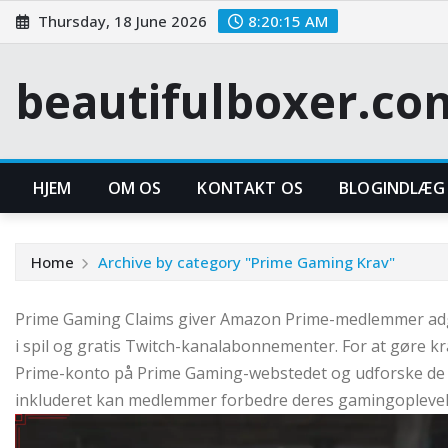
Skip
Thursday, 18 June 2026
8:20:16 AM
to
content
beautifulboxer.co
HJEM
OM OS
KONTAKT OS
BLOGINDLÆG
Home
Archive by category "Prime Gaming Krav"
Prime Gaming Claims giver Amazon Prime-medlemmer adg
i spil og gratis Twitch-kanalabonnementer. For at gøre kr
Prime-konto på Prime Gaming-webstedet og udforske de t
inkluderet kan medlemmer forbedre deres gamingoplevels